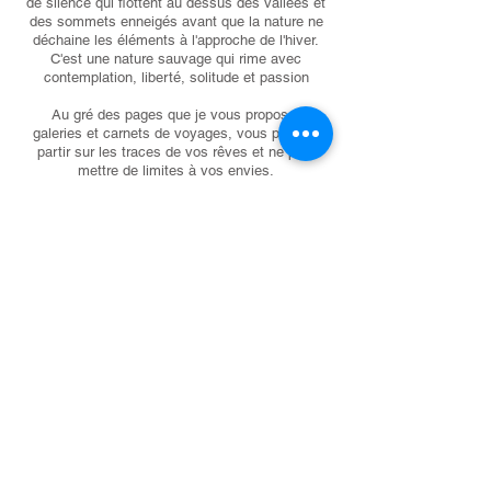
de silence qui flottent au dessus des vallées et
des sommets enneigés avant que la nature ne
déchaine les éléments à l'approche de l'hiver.
C'est une nature sauvage qui rime avec
contemplation, liberté, solitude et passion
Au gré des pages que je vous propose,
galeries et carnets de voyages, vous pourrez
partir sur les traces de vos rêves et ne plus
mettre de limites à vos envies.
EXPLORE
EXPLORE