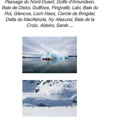
Passage du Nord-Ouest, Golfe d'Amundsen,
Baie de Disko, Gullfoss, Pingvellir, Laki, Baie du
Roi, Glencoe, Loch Ness, Cercle de Brogdar,
Delta du MacKenzie, Ny Alesund, Baie de la
Croix, Abisko, Sarek....